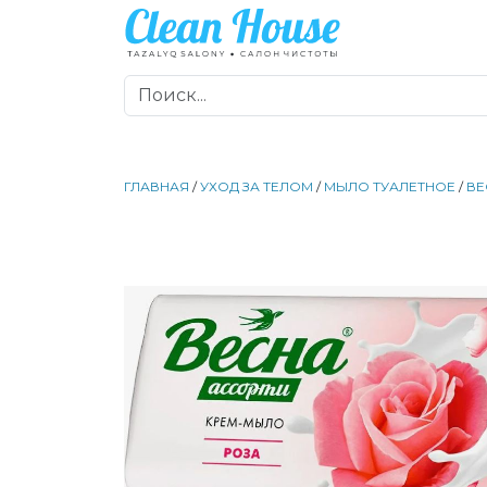
ГЛАВНАЯ
/
УХОД ЗА ТЕЛОМ
/
МЫЛО ТУАЛЕТНОЕ
/
ВЕ