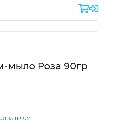
м-мыло Роза 90гр
ОД ЗА ТЕЛОМ