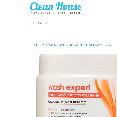
ГЛАВНАЯ
/
УХОД ЗА ВОЛОСАМИ
/
БАЛЬЗАМЫ
/
WASH