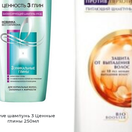
eve шампунь 3 Ценные
глины 250мл