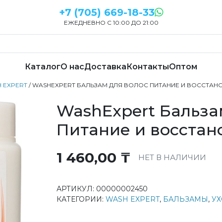
+7 (705) 669-18-33
ЕЖЕДНЕВНО С 10:00 ДО 21:00
Каталог
О нас
Доставка
Контакты
Оптом
 EXPERT
/ WASHEXPERT БАЛЬЗАМ ДЛЯ ВОЛОС ПИТАНИЕ И ВОССТАН
WashExpert Бальза
Питание и восстан
1 460,00
₸
НЕТ В НАЛИЧИИ
АРТИКУЛ:
00000002450
КАТЕГОРИИ:
WASH EXPERT
,
БАЛЬЗАМЫ
,
УХ