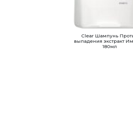
Clear Шампунь Прот
выпадения экстракт И
180мл