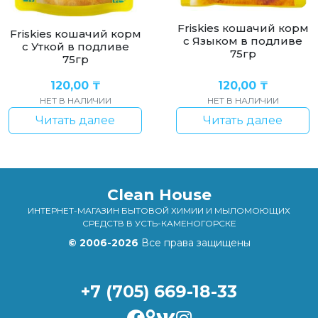
Friskies кошачий корм
Friskies кошачий корм
с Языком в подливе
с Уткой в подливе
75гр
75гр
120,00
₸
120,00
₸
НЕТ В НАЛИЧИИ
НЕТ В НАЛИЧИИ
Читать далее
Читать далее
Clean House
ИНТЕРНЕТ-МАГАЗИН БЫТОВОЙ ХИМИИ И МЫЛОМОЮЩИХ
СРЕДСТВ В УСТЬ-КАМЕНОГОРСКЕ
© 2006-2026
Все права защищены
+7 (705) 669-18-33