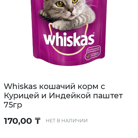
Whiskas кошачий корм с
Курицей и Индейкой паштет
75гр
170,00
₸
НЕТ В НАЛИЧИИ