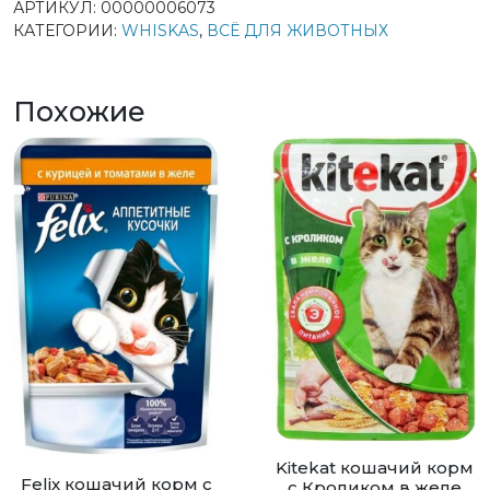
АРТИКУЛ:
00000006073
КАТЕГОРИИ:
WHISKAS
,
ВСЁ ДЛЯ ЖИВОТНЫХ
Похожие
Kitekat кошачий корм
Felix кошачий корм с
с Кроликом в желе