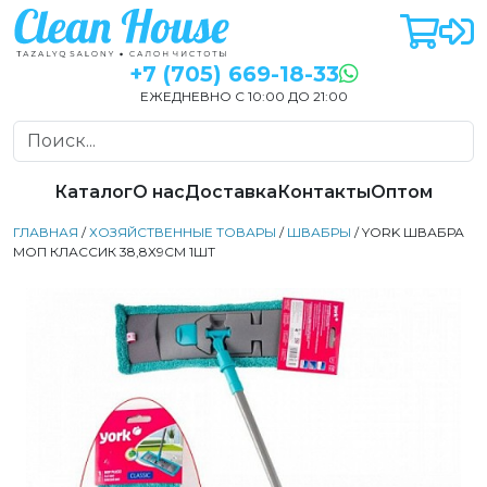
+7 (705) 669-18-33
ЕЖЕДНЕВНО С 10:00 ДО 21:00
Каталог
О нас
Доставка
Контакты
Оптом
ГЛАВНАЯ
/
ХОЗЯЙСТВЕННЫЕ ТОВАРЫ
/
ШВАБРЫ
/ YORK ШВАБРА
МОП КЛАССИК 38,8Х9СМ 1ШТ