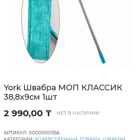
York Швабра МОП КЛАССИК
38,8х9см 1шт
2 990,00
₸
НЕТ В НАЛИЧИИ
АРТИКУЛ:
00000001556
КАТЕГОРИИ:
ХОЗЯЙСТВЕННЫЕ ТОВАРЫ
,
ШВАБРЫ