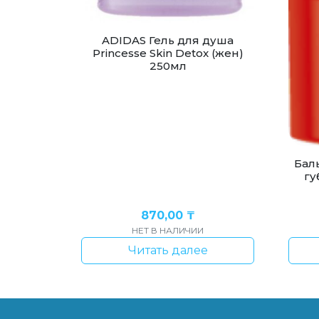
ADIDAS Гель для душа
Princesse Skin Detox (жен)
250мл
Бал
гу
870,00
₸
НЕТ В НАЛИЧИИ
Читать далее