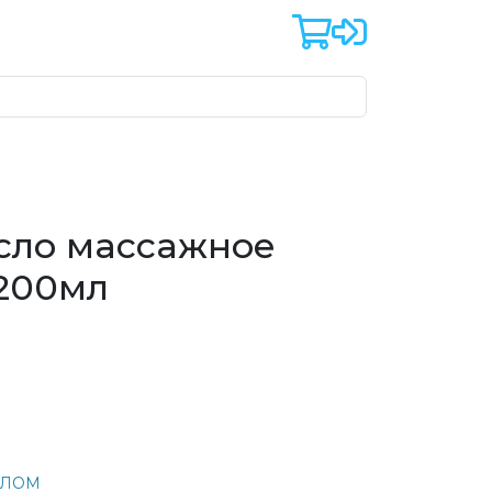
сло массажное
200мл
ЕЛОМ