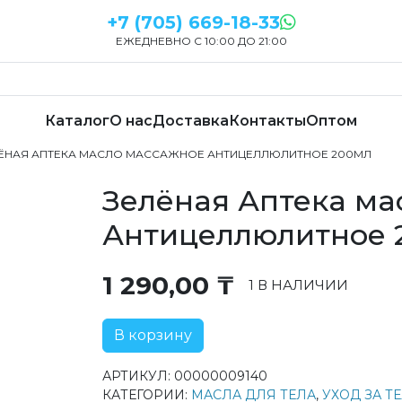
+7 (705) 669-18-33
ЕЖЕДНЕВНО С 10:00 ДО 21:00
Каталог
О нас
Доставка
Контакты
Оптом
ЛЁНАЯ АПТЕКА МАСЛО МАССАЖНОЕ АНТИЦЕЛЛЮЛИТНОЕ 200МЛ
Зелёная Аптека ма
Антицеллюлитное 
1 290,00
₸
1 В НАЛИЧИИ
В корзину
АРТИКУЛ:
00000009140
КАТЕГОРИИ:
МАСЛА ДЛЯ ТЕЛА
,
УХОД ЗА Т