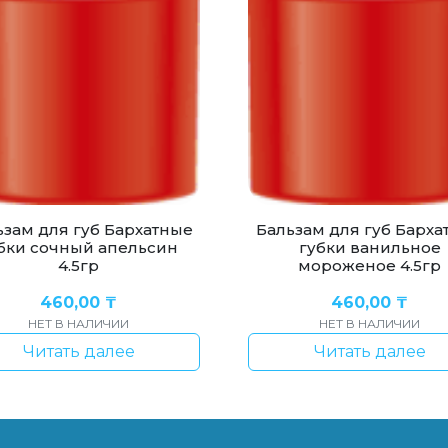
ьзам для губ Бархатные
Бальзам для губ Барха
бки сочный апельсин
губки ванильное
4.5гр
мороженое 4.5гр
460,00
₸
460,00
₸
НЕТ В НАЛИЧИИ
НЕТ В НАЛИЧИИ
Читать далее
Читать далее