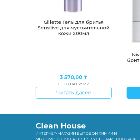
Gillette Гель для бритья
Sensitive для чуствительной
кожи 200мл
Ni
брит
3 570,00
₸
НЕТ В НАЛИЧИИ
Читать далее
Clean House
ИНТЕРНЕТ-МАГАЗИН БЫТОВОЙ ХИМИИ И
МЫЛОМОЮЩИХ СРЕДСТВ В УСТЬ-КАМЕНОГОРСКЕ