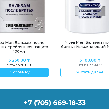
Nivea Men Бальзам по
vea Men Бальзам после
бритья Увлажняющий 
ья Серебрянная Защита
100мл
3 250,00
₸
3 100,00
₸
ОСТАЛОСЬ 1 ШТ.
НЕТ В НАЛИЧИИ
В корзину
Читать далее
+7 (705) 669-18-33