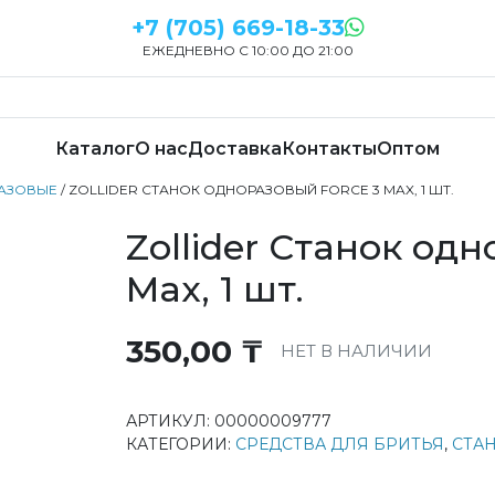
+7 (705) 669-18-33
ЕЖЕДНЕВНО С 10:00 ДО 21:00
Каталог
О нас
Доставка
Контакты
Оптом
АЗОВЫЕ
/ ZOLLIDER СТАНОК ОДНОРАЗОВЫЙ FORCE 3 MAX, 1 ШТ.
Zollider Станок од
Max, 1 шт.
350,00
₸
НЕТ В НАЛИЧИИ
АРТИКУЛ:
00000009777
КАТЕГОРИИ:
СРЕДСТВА ДЛЯ БРИТЬЯ
,
СТА