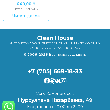
640,00
₸
НЕТ В НАЛИЧИИ
Читать далее
Clean House
ИНТЕРНЕТ-МАГАЗИН БЫТОВОЙ ХИМИИ И МЫЛОМОЮЩИХ
СРЕДСТВ В УСТЬ-КАМЕНОГОРСКЕ
© 2006-2026
Все права защищены
+7 (705) 669-18-33
Усть-Каменогорск
Нурсултана Назарбаева, 49
Ежедневно с 10:00 до 21:00