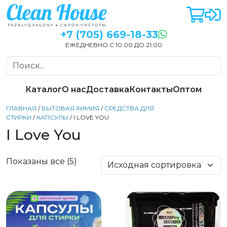
+7 (705) 669-18-33
ЕЖЕДНЕВНО С 10:00 ДО 21:00
Каталог
О нас
Доставка
Контакты
Оптом
ГЛАВНАЯ
/
БЫТОВАЯ ХИМИЯ
/
СРЕДСТВА ДЛЯ
СТИРКИ
/
КАПСУЛЫ
/ I LOVE YOU
I Love You
Показаны все (5)