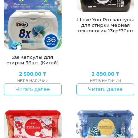
I Love You Pro капсулы
для стирки Чёрная
технология 13гр*30шт
28! Капсулы для
стирки 36шт. (Китай)
2 500,00
₸
2 890,00
₸
НЕТ В НАЛИЧИИ
НЕТ В НАЛИЧИИ
Читать далее
Читать далее