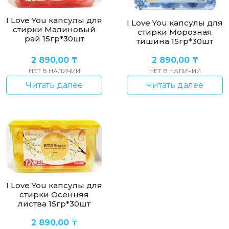
I Love You капсулы для
I Love You капсулы для
стирки Малиновый
стирки Морозная
рай 15гр*30шт
тишина 15гр*30шт
2 890,00
₸
2 890,00
₸
НЕТ В НАЛИЧИИ
НЕТ В НАЛИЧИИ
Читать далее
Читать далее
I Love You капсулы для
стирки Осенняя
листва 15гр*30шт
2 890,00
₸