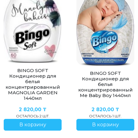
BINGO SOFT
BINGO SOFT
Кондиционер для
Кондиционер для
белья
белья
концентрированный
концентрированный
MAGNOLIA GARDEN
Me Baby Boy 1440мл
1440мл
2 820,00
₸
2 820,00
₸
ОСТАЛОСЬ 2 ШТ.
ОСТАЛОСЬ 1 ШТ.
В корзину
В корзину