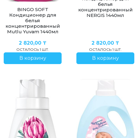
белья
BINGO SOFT
концентрированный
Кондиционер для
NERGIS 1440мл
белья
концентрированный
Mutlu Yuvam 1440мл
2 820,00
₸
2 820,00
₸
ОСТАЛОСЬ 1 ШТ.
ОСТАЛОСЬ 1 ШТ.
В корзину
В корзину