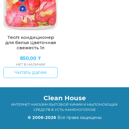
TeoN кондиционер
для белья Цветочная
свежесть 1л
850,00
₸
НЕТ В НАЛИЧИИ
Читать далее
Clean House
ИНТЕРНЕТ-МАГАЗИН БЫТОВОЙ ХИМИИ И МЫЛОМОЮЩИХ
СРЕДСТВ В УСТЬ-КАМЕНОГОРСКЕ
© 2006-2026
Все права защищены