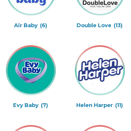
Air Baby
(6)
Double Love
(13)
Evy Baby
(7)
Helen Harper
(11)