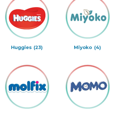
Huggies
(23)
Miyoko
(4)