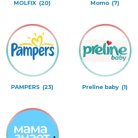
MOLFIX
(20)
Momo
(7)
PAMPERS
(23)
Preline baby
(1)