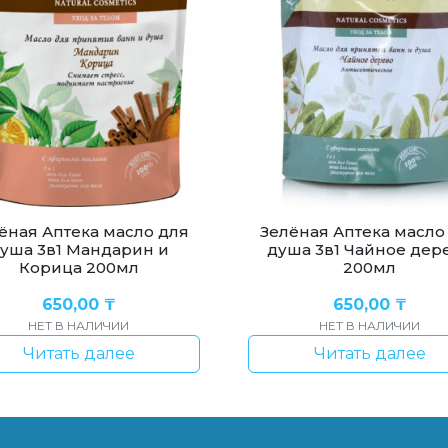
ёная Аптека масло для
Зелёная Аптека масло
уша 3в1 Мандарин и
душа 3в1 Чайное дер
Корица 200мл
200мл
650,00
₸
650,00
₸
НЕТ В НАЛИЧИИ
НЕТ В НАЛИЧИИ
Читать далее
Читать далее