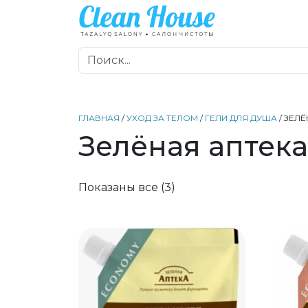
ГЛАВНАЯ
/
УХОД ЗА ТЕЛОМ
/
ГЕЛИ ДЛЯ ДУША
/ ЗЕЛ
Зелёная аптека
Показаны все (3)