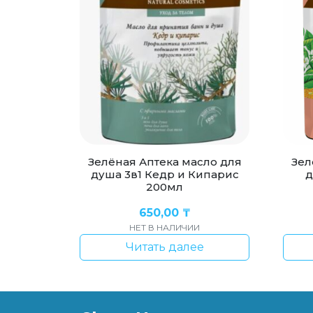
Зелёная Аптека масло для
Зел
душа 3в1 Кедр и Кипарис
д
200мл
650,00
₸
НЕТ В НАЛИЧИИ
Читать далее