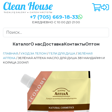
+7 (705) 669-18-33
ЕЖЕДНЕВНО С 10:00 ДО 21:00
Каталог
О нас
Доставка
Контакты
Оптом
ГЛАВНАЯ
/
УХОД ЗА ТЕЛОМ
/
ГЕЛИ ДЛЯ ДУША
/
ЗЕЛЁНАЯ
АПТЕКА
/ ЗЕЛЁНАЯ АПТЕКА МАСЛО ДЛЯ ДУША 3В1 МАНДАРИН И
КОРИЦА 200МЛ