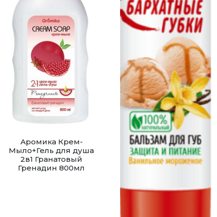
Аромика Крем-
Мыло+Гель для душа
2в1 Гранатовый
Гренадин 800мл