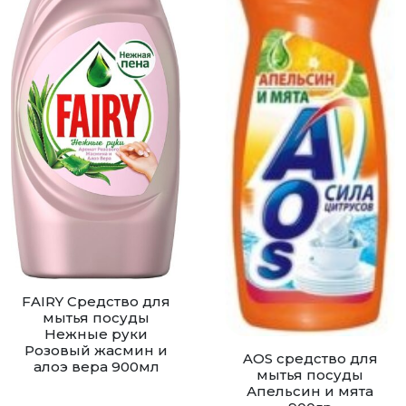
FAIRY Средство для
мытья посуды
Нежные руки
Розовый жасмин и
AOS средство для
алоэ вера 900мл
мытья посуды
Апельсин и мята