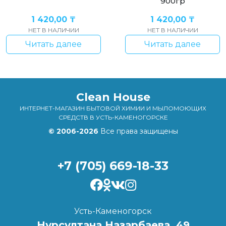
900гр
1 420,00
₸
1 420,00
₸
НЕТ В НАЛИЧИИ
НЕТ В НАЛИЧИИ
Читать далее
Читать далее
Clean House
ИНТЕРНЕТ-МАГАЗИН БЫТОВОЙ ХИМИИ И МЫЛОМОЮЩИХ
СРЕДСТВ В УСТЬ-КАМЕНОГОРСКЕ
© 2006-2026
Все права защищены
+7 (705) 669-18-33
Усть-Каменогорск
Нурсултана Назарбаева, 49