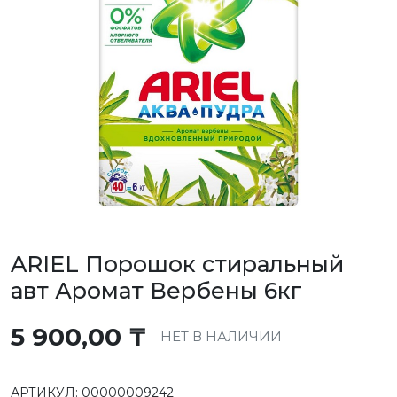
ARIEL Порошок стиральный
авт Аромат Вербены 6кг
5 900,00
₸
НЕТ В НАЛИЧИИ
АРТИКУЛ:
00000009242