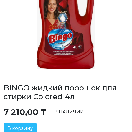
BINGO жидкий порошок для
стирки Colored 4л
7 210,00
₸
1 В НАЛИЧИИ
В корзину