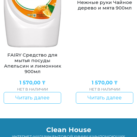
Нежные руки Чайное
дерево и мята 900мл
FAIRY Средство для
мытья посуды
Апельсин и лимонник
900мл
1 570,00
₸
1 570,00
₸
НЕТ В НАЛИЧИИ
НЕТ В НАЛИЧИИ
Читать далее
Читать далее
Clean House
ИНТЕРНЕТ-МАГАЗИН БЫТОВОЙ ХИМИИ И МЫЛОМОЮЩИХ