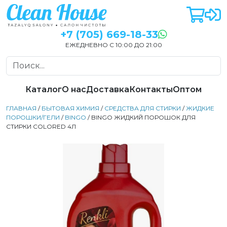
+7 (705) 669-18-33
ЕЖЕДНЕВНО С 10:00 ДО 21:00
Каталог
О нас
Доставка
Контакты
Оптом
ГЛАВНАЯ
/
БЫТОВАЯ ХИМИЯ
/
СРЕДСТВА ДЛЯ СТИРКИ
/
ЖИДКИЕ
ПОРОШКИ/ГЕЛИ
/
BINGO
/ BINGO ЖИДКИЙ ПОРОШОК ДЛЯ
СТИРКИ COLORED 4Л