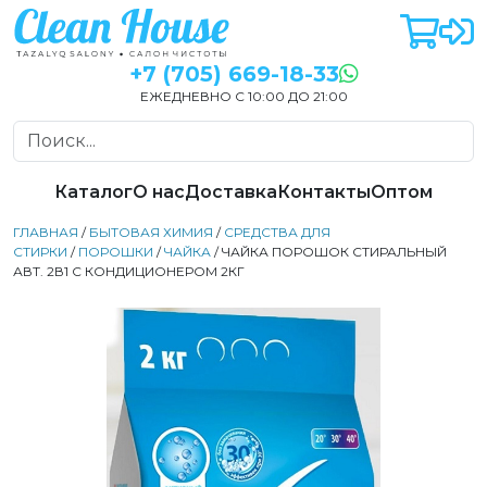
+7 (705) 669-18-33
ЕЖЕДНЕВНО С 10:00 ДО 21:00
Каталог
О нас
Доставка
Контакты
Оптом
ГЛАВНАЯ
/
БЫТОВАЯ ХИМИЯ
/
СРЕДСТВА ДЛЯ
СТИРКИ
/
ПОРОШКИ
/
ЧАЙКА
/ ЧАЙКА ПОРОШОК СТИРАЛЬНЫЙ
АВТ. 2В1 С КОНДИЦИОНЕРОМ 2КГ