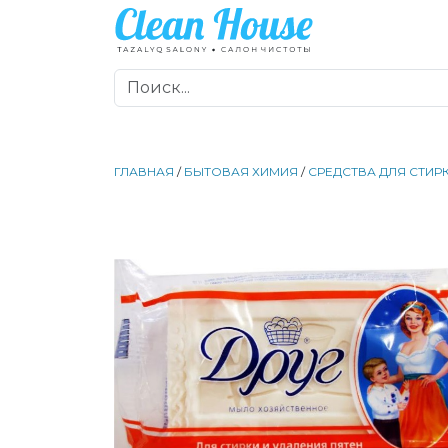
ГЛАВНАЯ
/
БЫТОВАЯ ХИМИЯ
/
СРЕДСТВА ДЛЯ СТИР