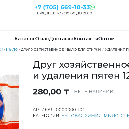
+7 (705) 669-18-33
ЕЖЕДНЕВНО С 10:00 ДО 21:00
Каталог
О нас
Доставка
Контакты
Оптом
КИ
/
МЫЛО
/ ДРУГ ХОЗЯЙСТВЕННОЕ МЫЛО ДЛЯ СТИРКИ И УДАЛЕНИЯ ПЯ
Друг хозяйственно
и удаления пятен 1
280,00
₸
НЕТ В НАЛИЧИИ
АРТИКУЛ:
00000001104
КАТЕГОРИИ:
БЫТОВАЯ ХИМИЯ
,
МЫЛО
,
СР