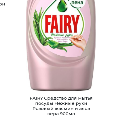
он
FAIRY Средство для мытья
посуды Нежные руки
Розовый жасмин и алоэ
вера 900мл