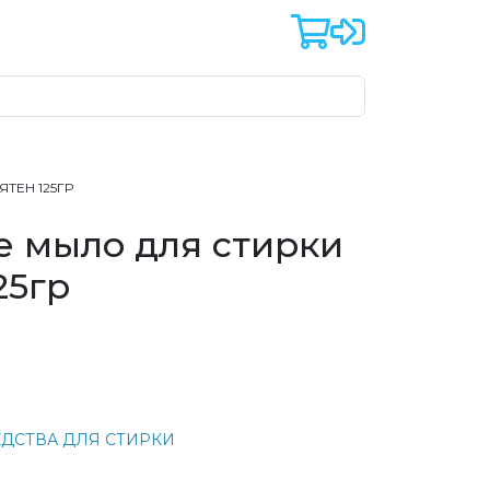
ТЕН 125ГР
е мыло для стирки
25гр
ЕДСТВА ДЛЯ СТИРКИ