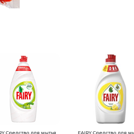
RY Средство для мытья
FAIRY Средство для м