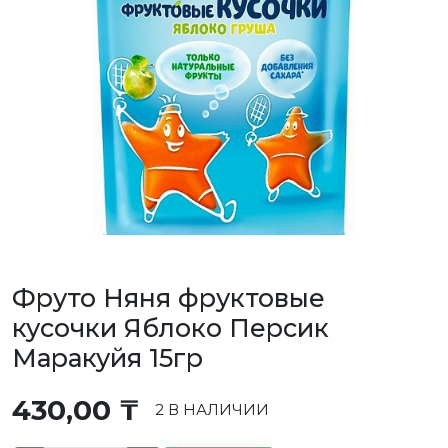
Фруто Няня фруктовые
кусочки Яблоко Персик
Маракуйя 15гр
430,00
₸
2 В НАЛИЧИИ