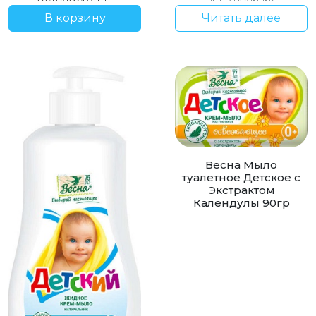
В корзину
Читать далее
Весна Мыло
туалетное Детское с
Экстрактом
Календулы 90гр