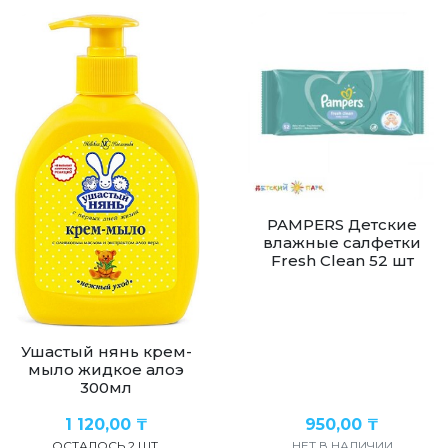
PAMPERS Детские
влажные салфетки
Fresh Clean 52 шт
Ушастый нянь крем-
мыло жидкое алоэ
300мл
1 120,00
₸
950,00
₸
ОСТАЛОСЬ 2 ШТ.
НЕТ В НАЛИЧИИ