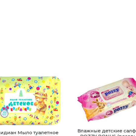
Влажные детские салф
идиан Мыло туалетное