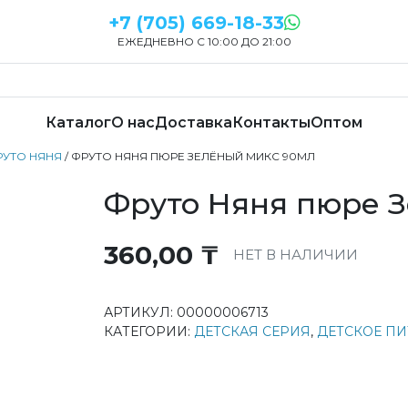
+7 (705) 669-18-33
ЕЖЕДНЕВНО С 10:00 ДО 21:00
Каталог
О нас
Доставка
Контакты
Оптом
РУТО НЯНЯ
/ ФРУТО НЯНЯ ПЮРЕ ЗЕЛЁНЫЙ МИКС 90МЛ
Фруто Няня пюре 
360,00
₸
НЕТ В НАЛИЧИИ
АРТИКУЛ:
00000006713
КАТЕГОРИИ:
ДЕТСКАЯ СЕРИЯ
,
ДЕТСКОЕ П