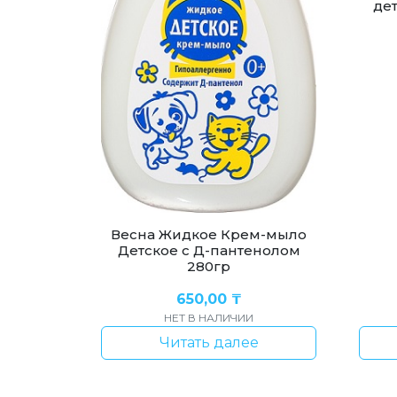
де
Весна Жидкое Крем-мыло
Детское с Д-пантенолом
280гр
650,00
₸
НЕТ В НАЛИЧИИ
Читать далее