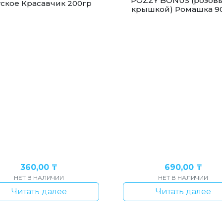
POZZY BONUS (розовы
тское Красавчик 200гр
крышкой) Ромашка 9
360,00
₸
690,00
₸
НЕТ В НАЛИЧИИ
НЕТ В НАЛИЧИИ
Читать далее
Читать далее