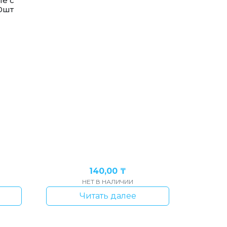
е с
0шт
140,00
₸
НЕТ В НАЛИЧИИ
Читать далее