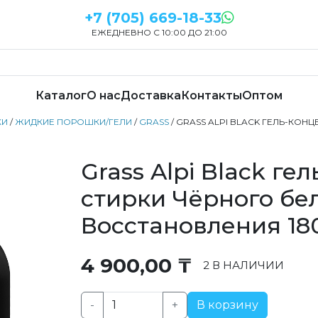
+7 (705) 669-18-33
ЕЖЕДНЕВНО С 10:00 ДО 21:00
Каталог
О нас
Доставка
Контакты
Оптом
КИ
/
ЖИДКИЕ ПОРОШКИ/ГЕЛИ
/
GRASS
/ GRASS ALPI BLACK ГЕЛЬ-КОН
Grass Alpi Black ге
стирки Чёрного бе
Восстановления 1
4 900,00
₸
2 В НАЛИЧИИ
-
+
В корзину
Количество