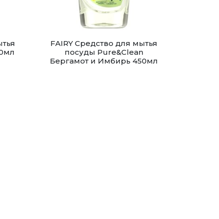
ытья
FAIRY Средство для мытья
50мл
посуды Pure&Clean
Бергамот и Имбирь 450мл