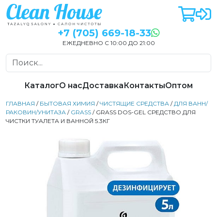
+7 (705) 669-18-33
ЕЖЕДНЕВНО С 10:00 ДО 21:00
Каталог
О нас
Доставка
Контакты
Оптом
ГЛАВНАЯ
/
БЫТОВАЯ ХИМИЯ
/
ЧИСТЯЩИЕ СРЕДСТВА
/
ДЛЯ ВАНН/
РАКОВИН/УНИТАЗА
/
GRASS
/ GRASS DOS-GEL СРЕДСТВО ДЛЯ
ЧИСТКИ ТУАЛЕТА И ВАННОЙ 5.3КГ