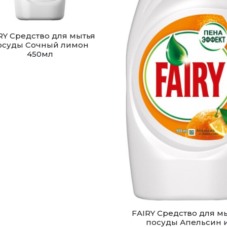
RY Средство для мытья
осуды Сочный лимон
450мл
FAIRY Средство для м
посуды Апельсин 