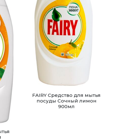
FAIRY Средство для мытья
посуды Сочный лимон
900мл
ытья
и