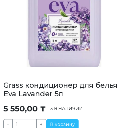
Grass кондиционер для белья
Eva Lavander 5л
5 550,00
₸
3 В НАЛИЧИИ
-
+
В корзину
Количество