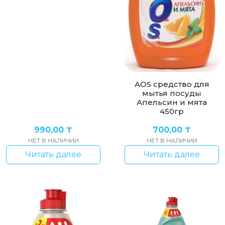
AOS cредство для
мытья посуды
Апельсин и мята
450гр
990,00
₸
700,00
₸
НЕТ В НАЛИЧИИ
НЕТ В НАЛИЧИИ
Читать далее
Читать далее