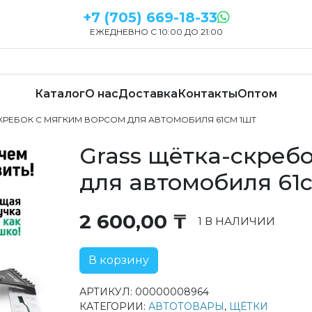
+7 (705) 669-18-33
ЕЖЕДНЕВНО С 10:00 ДО 21:00
Каталог
О нас
Доставка
Контакты
Оптом
СКРЕБОК С МЯГКИМ ВОРСОМ ДЛЯ АВТОМОБИЛЯ 61СМ 1ШТ
Grass щётка-скреб
для автомобиля 61
2 600,00
₸
1 В НАЛИЧИИ
В корзину
АРТИКУЛ:
00000008964
КАТЕГОРИИ:
АВТОТОВАРЫ
,
ЩЁТКИ