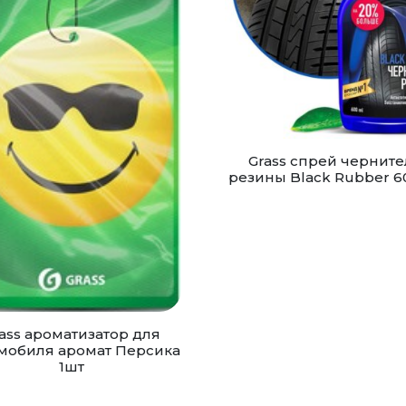
Grass спрей черните
резины Black Rubber 
ass ароматизатор для
мобиля аромат Персика
1шт