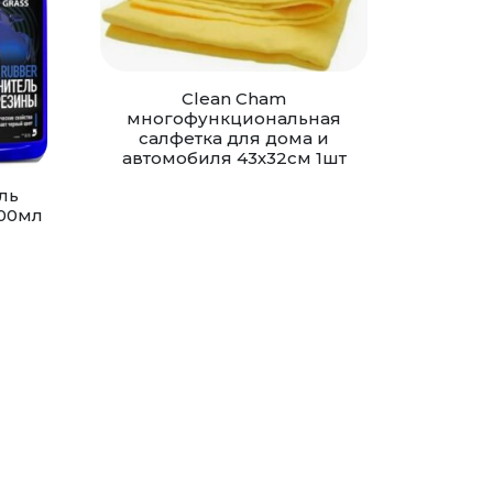
Clean Cham
многофункциональная
салфетка для дома и
автомобиля 43х32см 1шт
ль
600мл