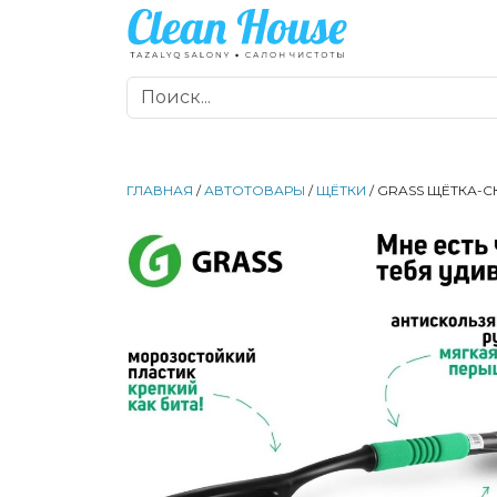
ГЛАВНАЯ
/
АВТОТОВАРЫ
/
ЩЁТКИ
/ GRASS ЩЁТКА-