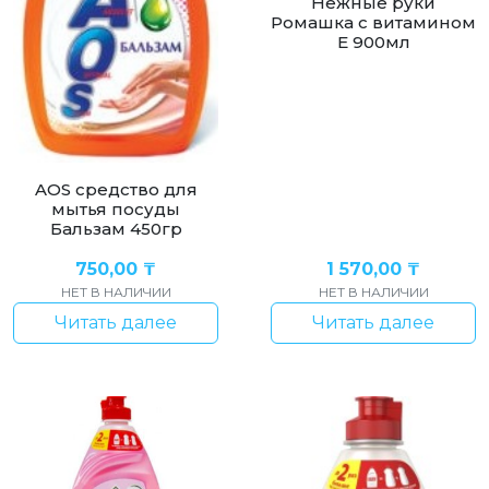
Нежные руки
Ромашка с витамином
Е 900мл
AOS cредство для
мытья посуды
Бальзам 450гр
750,00
₸
1 570,00
₸
НЕТ В НАЛИЧИИ
НЕТ В НАЛИЧИИ
Читать далее
Читать далее