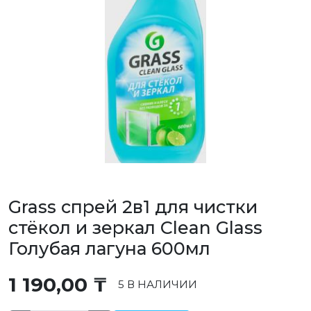
Grass спрей 2в1 для чистки
стёкол и зеркал Clean Glass
Голубая лагуна 600мл
1 190,00
₸
5 В НАЛИЧИИ