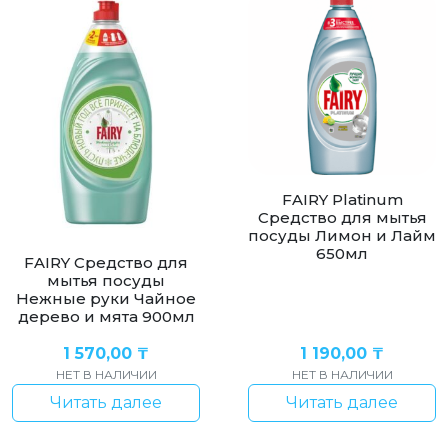
FAIRY Platinum
Средство для мытья
посуды Лимон и Лайм
650мл
FAIRY Средство для
мытья посуды
Нежные руки Чайное
дерево и мята 900мл
1 570,00
₸
1 190,00
₸
НЕТ В НАЛИЧИИ
НЕТ В НАЛИЧИИ
Читать далее
Читать далее