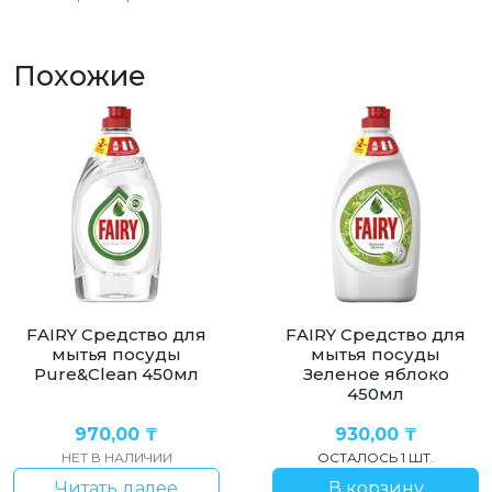
Похожие
FAIRY Средство для
FAIRY Средство для
мытья посуды
мытья посуды
Pure&Clean 450мл
Зеленое яблоко
450мл
970,00
₸
930,00
₸
НЕТ В НАЛИЧИИ
ОСТАЛОСЬ 1 ШТ.
Читать далее
В корзину