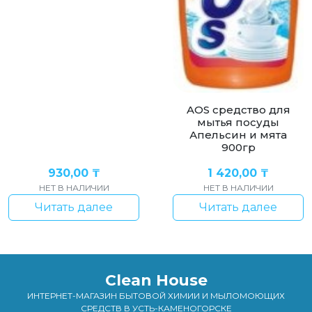
AOS средство для
мытья посуды
Апельсин и мята
900гр
930,00
₸
1 420,00
₸
НЕТ В НАЛИЧИИ
НЕТ В НАЛИЧИИ
Читать далее
Читать далее
Clean House
ИНТЕРНЕТ-МАГАЗИН БЫТОВОЙ ХИМИИ И МЫЛОМОЮЩИХ
СРЕДСТВ В УСТЬ-КАМЕНОГОРСКЕ