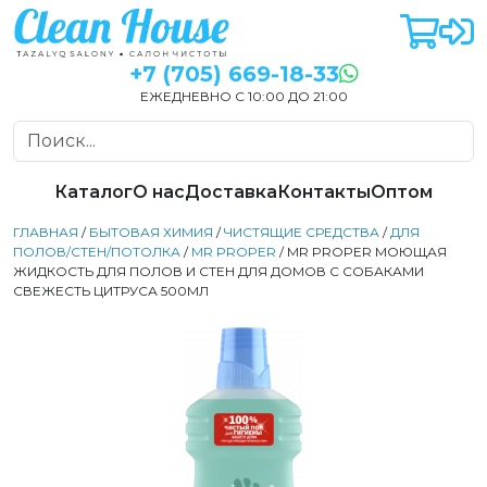
+7 (705) 669-18-33
ЕЖЕДНЕВНО С 10:00 ДО 21:00
Каталог
О нас
Доставка
Контакты
Оптом
ГЛАВНАЯ
/
БЫТОВАЯ ХИМИЯ
/
ЧИСТЯЩИЕ СРЕДСТВА
/
ДЛЯ
ПОЛОВ/СТЕН/ПОТОЛКА
/
MR PROPER
/ MR PROPER МОЮЩАЯ
ЖИДКОСТЬ ДЛЯ ПОЛОВ И СТЕН ДЛЯ ДОМОВ С СОБАКАМИ
СВЕЖЕСТЬ ЦИТРУСА 500МЛ