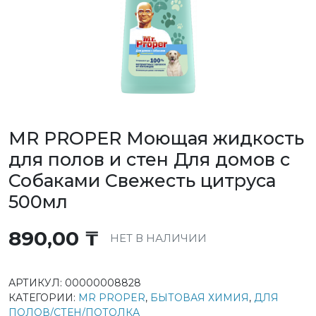
MR PROPER Моющая жидкость
для полов и стен Для домов с
Собаками Свежесть цитруса
500мл
890,00
₸
НЕТ В НАЛИЧИИ
АРТИКУЛ:
00000008828
КАТЕГОРИИ:
MR PROPER
,
БЫТОВАЯ ХИМИЯ
,
ДЛЯ
ПОЛОВ/СТЕН/ПОТОЛКА