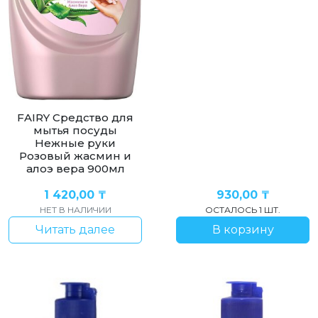
FAIRY Средство для
мытья посуды
Нежные руки
Розовый жасмин и
алоэ вера 900мл
1 420,00
₸
930,00
₸
НЕТ В НАЛИЧИИ
ОСТАЛОСЬ 1 ШТ.
Читать далее
В корзину