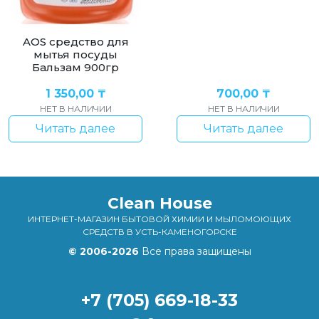
AOS средство для
мытья посуды
Бальзам 900гр
1 350,00
₸
700,00
₸
НЕТ В НАЛИЧИИ
НЕТ В НАЛИЧИИ
Читать далее
Читать далее
Clean House
ИНТЕРНЕТ-МАГАЗИН БЫТОВОЙ ХИМИИ И МЫЛОМОЮЩИХ
СРЕДСТВ В УСТЬ-КАМЕНОГОРСКЕ
© 2006-2026
Все права защищены
+7 (705) 669-18-33