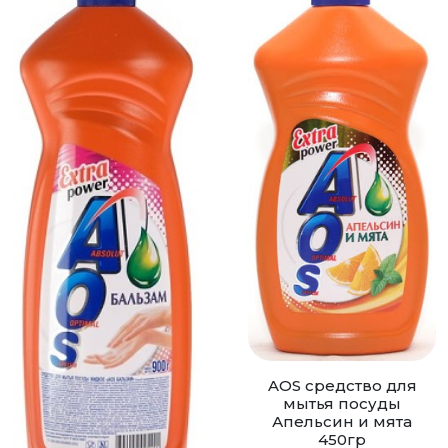
AOS cредство для
мытья посуды
Апельсин и мята
450гр