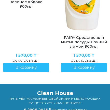
Зеленое яблоко
900мл
FAIRY Средство для
мытья посуды Сочный
лимон 900мл
1 570,00
₸
1 570,00
₸
ОСТАЛОСЬ 4 ШТ.
ОСТАЛОСЬ 3 ШТ.
В корзину
В корзину
Clean House
ИНТЕРНЕТ-МАГАЗИН БЫТОВОЙ ХИМИИ И МЫЛОМОЮЩИХ
СРЕДСТВ В УСТЬ-КАМЕНОГОРСКЕ
© 2006-2026
Все права защищены