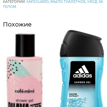
КАТЕГОРИИ:
SAFEGUARD
,
МЫЛО ТУАЛЕТНОЕ
,
УХОД ЗА
ТЕЛОМ
Похожие