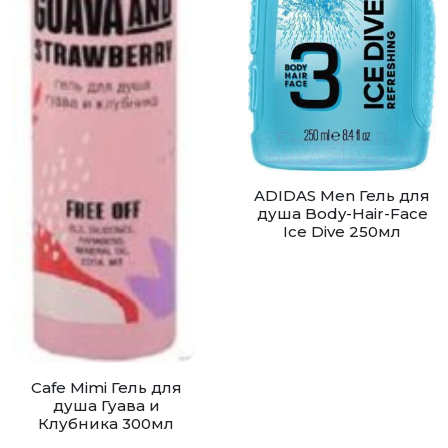
ADIDAS Men Гель для
душа Body-Hair-Face
Ice Dive 250мл
Cafe Mimi Гель для
душа Гуава и
Клубника 300мл