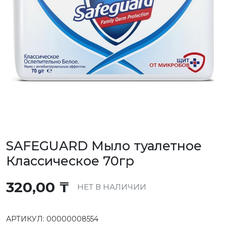
SAFEGUARD Мыло туалетное
Классическое 70гр
320,00
₸
НЕТ В НАЛИЧИИ
АРТИКУЛ:
00000008554