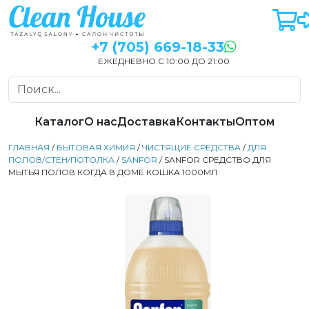
+7 (705) 669-18-33
ЕЖЕДНЕВНО С 10:00 ДО 21:00
Каталог
О нас
Доставка
Контакты
Оптом
ГЛАВНАЯ
/
БЫТОВАЯ ХИМИЯ
/
ЧИСТЯЩИЕ СРЕДСТВА
/
ДЛЯ
ПОЛОВ/СТЕН/ПОТОЛКА
/
SANFOR
/ SANFOR СРЕДСТВО ДЛЯ
МЫТЬЯ ПОЛОВ КОГДА В ДОМЕ КОШКА 1000МЛ