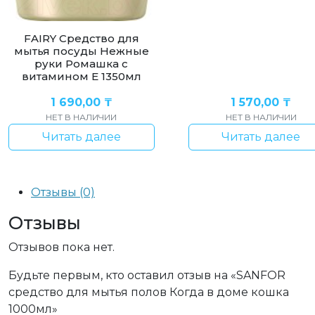
FAIRY Средство для
мытья посуды Нежные
руки Ромашка с
витамином Е 1350мл
1 690,00
₸
1 570,00
₸
НЕТ В НАЛИЧИИ
НЕТ В НАЛИЧИИ
Читать далее
Читать далее
Отзывы (0)
Отзывы
Отзывов пока нет.
Будьте первым, кто оставил отзыв на «SANFOR
средство для мытья полов Когда в доме кошка
1000мл»