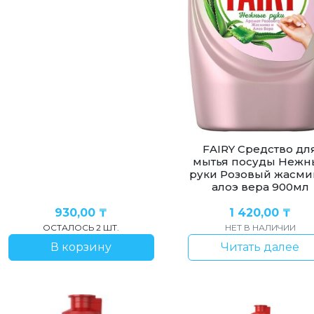
FAIRY Средство дл
мытья посуды Нежн
руки Розовый жасми
алоэ вера 900мл
930,00
₸
1 420,00
₸
ОСТАЛОСЬ 2 ШТ.
НЕТ В НАЛИЧИИ
В корзину
Читать далее