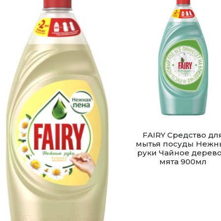
FAIRY Средство дл
мытья посуды Нежн
руки Чайное дерево
мята 900мл