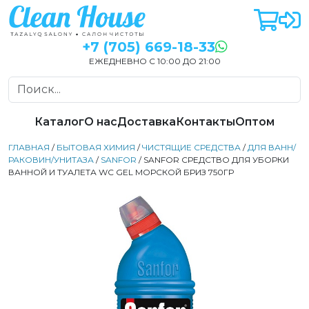
+7 (705) 669-18-33
ЕЖЕДНЕВНО С 10:00 ДО 21:00
Каталог
О нас
Доставка
Контакты
Оптом
ГЛАВНАЯ
/
БЫТОВАЯ ХИМИЯ
/
ЧИСТЯЩИЕ СРЕДСТВА
/
ДЛЯ ВАНН/
РАКОВИН/УНИТАЗА
/
SANFOR
/ SANFOR СРЕДСТВО ДЛЯ УБОРКИ
ВАННОЙ И ТУАЛЕТА WC GEL МОРСКОЙ БРИЗ 750ГР