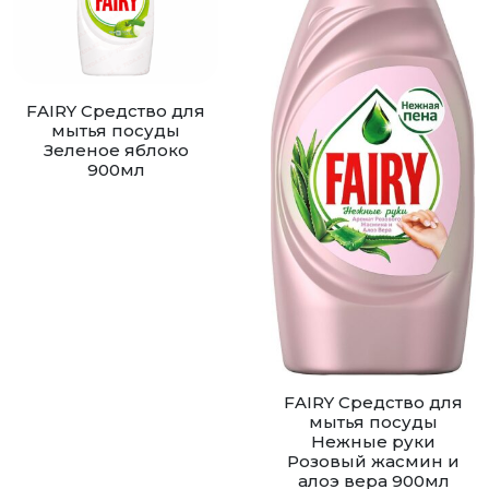
FAIRY Средство для
мытья посуды
Зеленое яблоко
900мл
FAIRY Средство для
мытья посуды
Нежные руки
Розовый жасмин и
алоэ вера 900мл