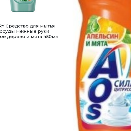
RY Средство для мытья
осуды Нежные руки
ое дерево и мята 450мл