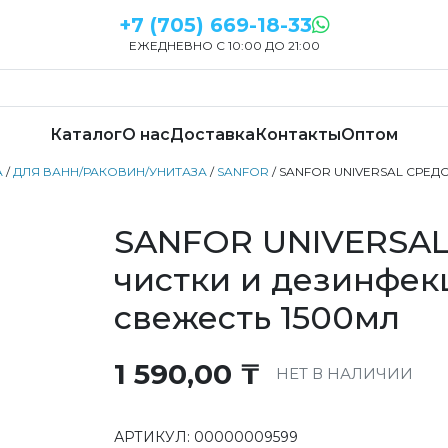
+7 (705) 669-18-33
ЕЖЕДНЕВНО С 10:00 ДО 21:00
Каталог
О нас
Доставка
Контакты
Оптом
А
/
ДЛЯ ВАНН/РАКОВИН/УНИТАЗА
/
SANFOR
/ SANFOR UNIVERSAL СРЕ
SANFOR UNIVERSAL
чистки и дезинфе
свежесть 1500мл
1 590,00
₸
НЕТ В НАЛИЧИИ
АРТИКУЛ:
00000009599