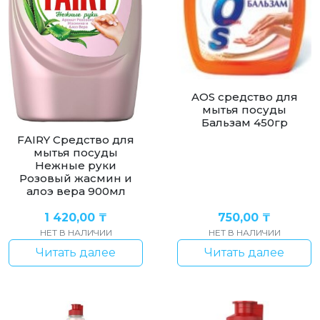
AOS cредство для
мытья посуды
Бальзам 450гр
FAIRY Средство для
мытья посуды
Нежные руки
Розовый жасмин и
алоэ вера 900мл
1 420,00
₸
750,00
₸
НЕТ В НАЛИЧИИ
НЕТ В НАЛИЧИИ
Читать далее
Читать далее