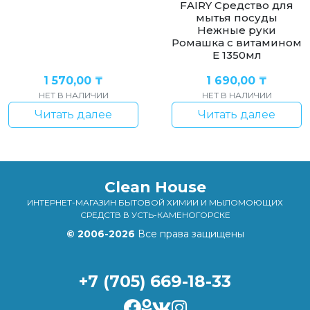
FAIRY Средство для
мытья посуды
Нежные руки
Ромашка с витамином
Е 1350мл
1 570,00
₸
1 690,00
₸
НЕТ В НАЛИЧИИ
НЕТ В НАЛИЧИИ
Читать далее
Читать далее
Clean House
ИНТЕРНЕТ-МАГАЗИН БЫТОВОЙ ХИМИИ И МЫЛОМОЮЩИХ
СРЕДСТВ В УСТЬ-КАМЕНОГОРСКЕ
© 2006-2026
Все права защищены
+7 (705) 669-18-33