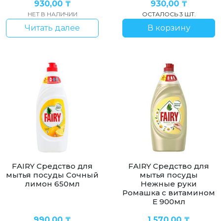
930,00
₸
930,00
₸
НЕТ В НАЛИЧИИ
ОСТАЛОСЬ 3 ШТ.
Читать далее
В корзину
FAIRY Средство для
FAIRY Средство для
мытья посуды Сочный
мытья посуды
лимон 650мл
Нежные руки
Ромашка с витамином
Е 900мл
990,00
₸
1 570,00
₸