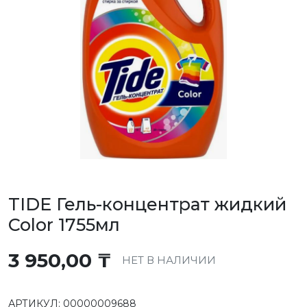
TIDE Гель-концентрат жидкий
Color 1755мл
3 950,00
₸
НЕТ В НАЛИЧИИ
АРТИКУЛ:
00000009688