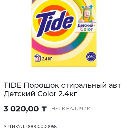
TIDE Порошок стиральный авт
Детский Сolor 2.4кг
3 020,00
₸
НЕТ В НАЛИЧИИ
АРТИКУЛ:
00000000058