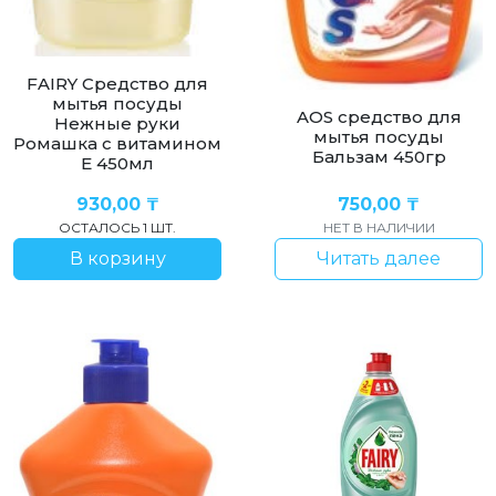
FAIRY Средство для
мытья посуды
AOS cредство для
Нежные руки
мытья посуды
Ромашка с витамином
Бальзам 450гр
Е 450мл
930,00
₸
750,00
₸
ОСТАЛОСЬ 1 ШТ.
НЕТ В НАЛИЧИИ
В корзину
Читать далее