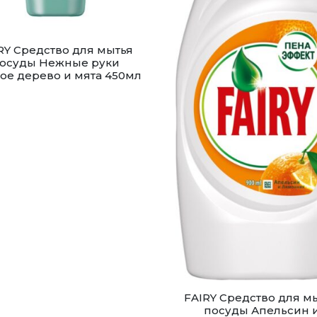
RY Средство для мытья
осуды Нежные руки
ое дерево и мята 450мл
FAIRY Средство для м
посуды Апельсин 