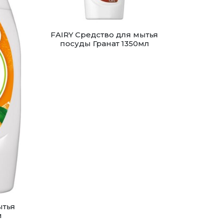
FAIRY Средство для мытья
посуды Гранат 1350мл
ытья
и