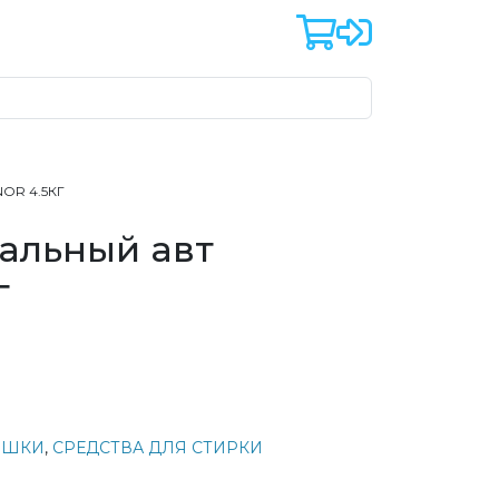
OR 4.5КГ
альный авт
г
ОШКИ
,
СРЕДСТВА ДЛЯ СТИРКИ