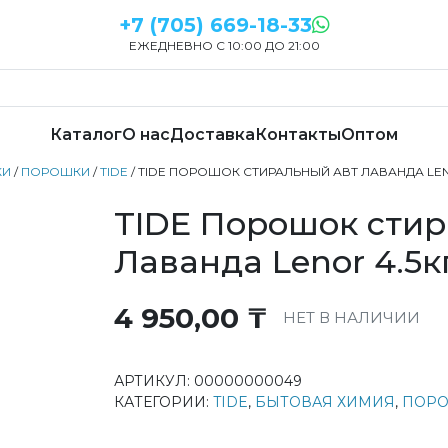
+7 (705) 669-18-33
ЕЖЕДНЕВНО С 10:00 ДО 21:00
Каталог
О нас
Доставка
Контакты
Оптом
КИ
/
ПОРОШКИ
/
TIDE
/ TIDE ПОРОШОК СТИРАЛЬНЫЙ АВТ ЛАВАНДА LEN
TIDE Порошок стир
Лаванда Lenor 4.5к
4 950,00
₸
НЕТ В НАЛИЧИИ
АРТИКУЛ:
00000000049
КАТЕГОРИИ:
TIDE
,
БЫТОВАЯ ХИМИЯ
,
ПОР