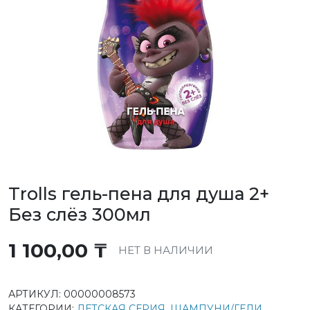
Trolls гель-пена для душа 2+
Без слёз 300мл
1 100,00
₸
НЕТ В НАЛИЧИИ
АРТИКУЛ:
00000008573
КАТЕГОРИИ:
ДЕТСКАЯ СЕРИЯ
,
ШАМПУНИ/ГЕЛИ