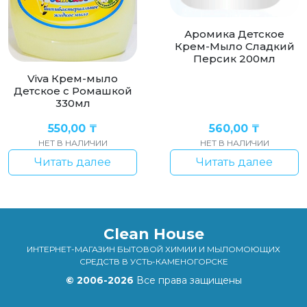
Аромика Детское
Крем-Мыло Сладкий
Персик 200мл
Viva Крем-мыло
Детское с Ромашкой
330мл
550,00
₸
560,00
₸
НЕТ В НАЛИЧИИ
НЕТ В НАЛИЧИИ
Читать далее
Читать далее
Clean House
ИНТЕРНЕТ-МАГАЗИН БЫТОВОЙ ХИМИИ И МЫЛОМОЮЩИХ
СРЕДСТВ В УСТЬ-КАМЕНОГОРСКЕ
© 2006-2026
Все права защищены