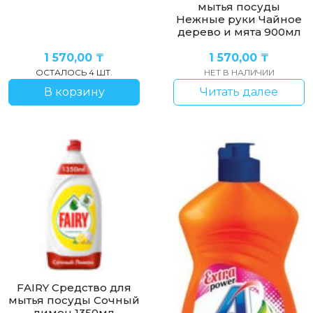
мытья посуды
Нежные руки Чайное
дерево и мята 900мл
1 570,00
₸
1 570,00
₸
ОСТАЛОСЬ 4 ШТ.
НЕТ В НАЛИЧИИ
В корзину
Читать далее
FAIRY Средство для
мытья посуды Сочный
лимон 1350мл