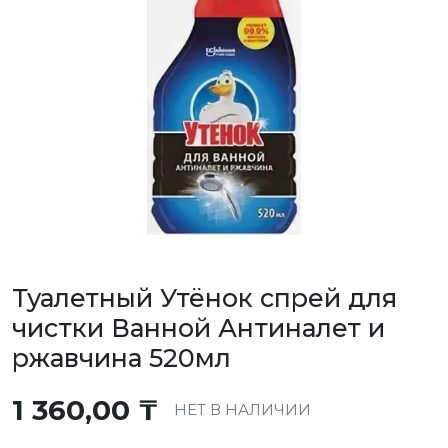
Туалетный Утёнок спрей для
чистки Ванной Антиналет и
ржавчина 520мл
1 360,00
₸
НЕТ В НАЛИЧИИ