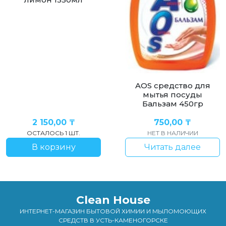
AOS cредство для
мытья посуды
Бальзам 450гр
2 150,00
₸
750,00
₸
ОСТАЛОСЬ 1 ШТ.
НЕТ В НАЛИЧИИ
В корзину
Читать далее
Clean House
ИНТЕРНЕТ-МАГАЗИН БЫТОВОЙ ХИМИИ И МЫЛОМОЮЩИХ
СРЕДСТВ В УСТЬ-КАМЕНОГОРСКЕ