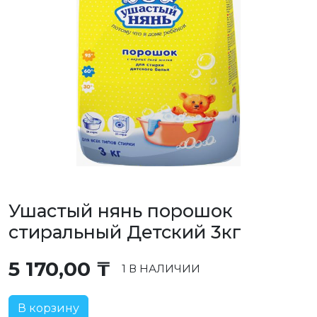
Ушастый нянь порошок
стиральный Детский 3кг
5 170,00
₸
1 В НАЛИЧИИ
В корзину