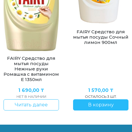
FAIRY Средство для
мытья посуды Сочный
лимон 900мл
FAIRY Средство для
мытья посуды
Нежные руки
Ромашка с витамином
Е 1350мл
1 690,00
₸
1 570,00
₸
НЕТ В НАЛИЧИИ
ОСТАЛОСЬ 3 ШТ.
Читать далее
В корзину