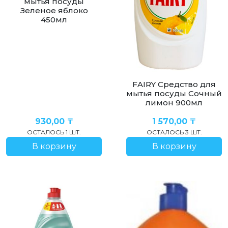
мытья посуды
Зеленое яблоко
450мл
FAIRY Средство для
мытья посуды Сочный
лимон 900мл
930,00
₸
1 570,00
₸
ОСТАЛОСЬ 1 ШТ.
ОСТАЛОСЬ 3 ШТ.
В корзину
В корзину