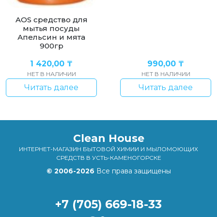
AOS средство для
мытья посуды
Апельсин и мята
900гр
1 420,00
₸
990,00
₸
НЕТ В НАЛИЧИИ
НЕТ В НАЛИЧИИ
Читать далее
Читать далее
Clean House
ИНТЕРНЕТ-МАГАЗИН БЫТОВОЙ ХИМИИ И МЫЛОМОЮЩИХ
СРЕДСТВ В УСТЬ-КАМЕНОГОРСКЕ
© 2006-2026
Все права защищены
+7 (705) 669-18-33