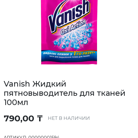
Vanish Жидкий
пятновыводитель для тканей
100мл
790,00
₸
НЕТ В НАЛИЧИИ
АРТИКУЛ:
00000001594