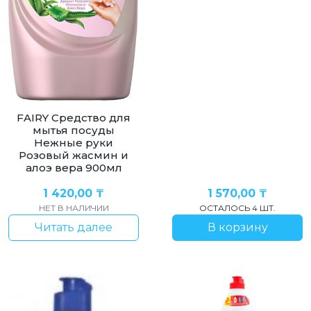
FAIRY Средство для
мытья посуды
Нежные руки
Розовый жасмин и
алоэ вера 900мл
1 420,00
₸
1 570,00
₸
НЕТ В НАЛИЧИИ
ОСТАЛОСЬ 4 ШТ.
Читать далее
В корзину