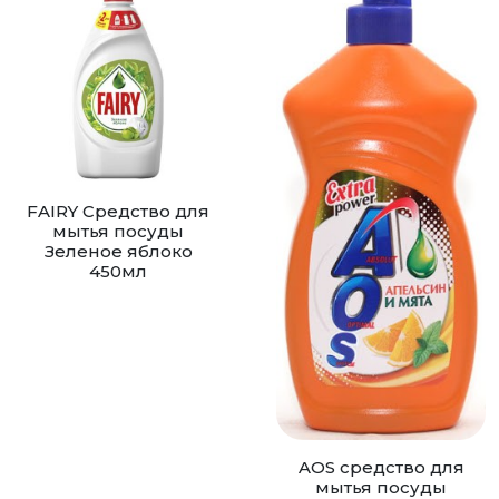
FAIRY Средство для
мытья посуды
Зеленое яблоко
450мл
AOS cредство для
мытья посуды