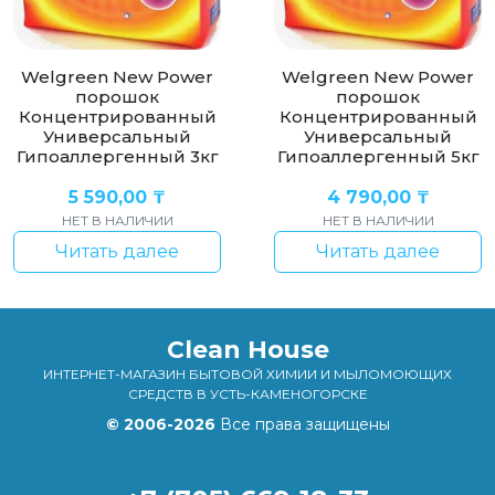
Welgreen New Power
Welgreen New Power
порошок
порошок
Концентрированный
Концентрированный
Универсальный
Универсальный
Гипоаллергенный 3кг
Гипоаллергенный 5кг
5 590,00
₸
4 790,00
₸
НЕТ В НАЛИЧИИ
НЕТ В НАЛИЧИИ
Читать далее
Читать далее
Clean House
ИНТЕРНЕТ-МАГАЗИН БЫТОВОЙ ХИМИИ И МЫЛОМОЮЩИХ
СРЕДСТВ В УСТЬ-КАМЕНОГОРСКЕ
© 2006-2026
Все права защищены