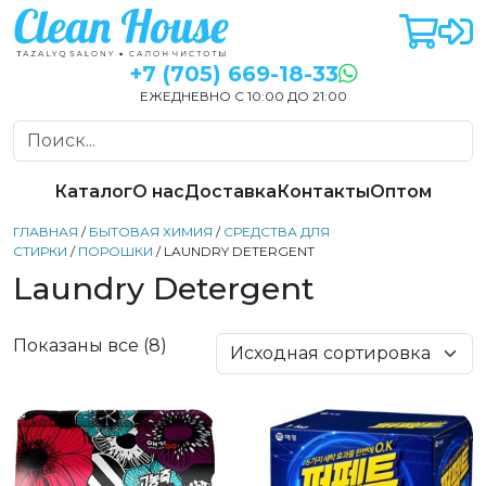
+7 (705) 669-18-33
ЕЖЕДНЕВНО С 10:00 ДО 21:00
Каталог
О нас
Доставка
Контакты
Оптом
ГЛАВНАЯ
/
БЫТОВАЯ ХИМИЯ
/
СРЕДСТВА ДЛЯ
СТИРКИ
/
ПОРОШКИ
/ LAUNDRY DETERGENT
Laundry Detergent
Показаны все (8)