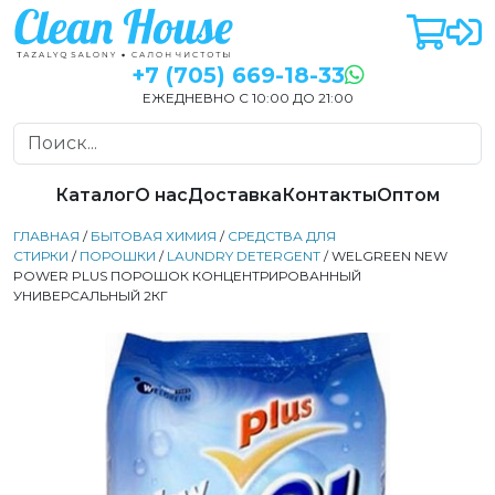
+7 (705) 669-18-33
ЕЖЕДНЕВНО С 10:00 ДО 21:00
Каталог
О нас
Доставка
Контакты
Оптом
ГЛАВНАЯ
/
БЫТОВАЯ ХИМИЯ
/
СРЕДСТВА ДЛЯ
СТИРКИ
/
ПОРОШКИ
/
LAUNDRY DETERGENT
/ WELGREEN NEW
POWER PLUS ПОРОШОК КОНЦЕНТРИРОВАННЫЙ
УНИВЕРСАЛЬНЫЙ 2КГ