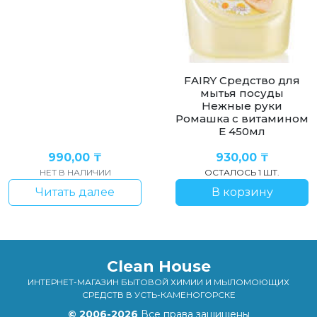
FAIRY Средство для
мытья посуды
Нежные руки
Ромашка с витамином
Е 450мл
990,00
₸
930,00
₸
НЕТ В НАЛИЧИИ
ОСТАЛОСЬ 1 ШТ.
Читать далее
В корзину
Clean House
ИНТЕРНЕТ-МАГАЗИН БЫТОВОЙ ХИМИИ И МЫЛОМОЮЩИХ
СРЕДСТВ В УСТЬ-КАМЕНОГОРСКЕ
© 2006-2026
Все права защищены