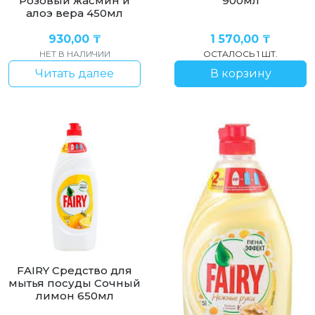
Розовый жасмин и
900мл
алоэ вера 450мл
930,00
₸
1 570,00
₸
НЕТ В НАЛИЧИИ
ОСТАЛОСЬ 1 ШТ.
Читать далее
В корзину
FAIRY Средство для
мытья посуды Сочный
лимон 650мл