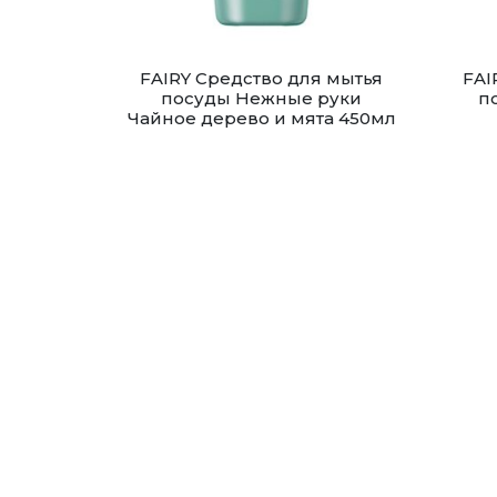
FAIRY Средство для мытья
FAI
посуды Нежные руки
п
Чайное дерево и мята 450мл