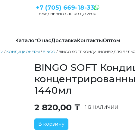
+7 (705) 669-18-33
ЕЖЕДНЕВНО С 10:00 ДО 21:00
Каталог
О нас
Доставка
Контакты
Оптом
КИ
/
КОНДИЦИОНЕРЫ
/
BINGO
/ BINGO SOFT КОНДИЦИОНЕР ДЛЯ БЕЛЬ
BINGO SOFT Конди
концентрированны
1440мл
2 820,00
₸
1 В НАЛИЧИИ
В корзину