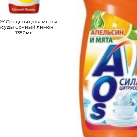
RY Средство для мытья
осуды Сочный лимон
1350мл