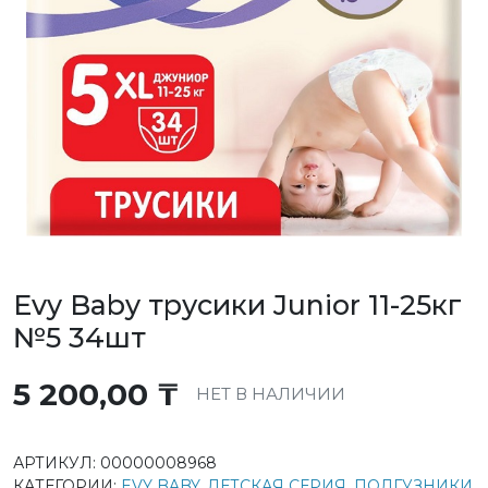
Evy Baby трусики Junior 11-25кг
№5 34шт
5 200,00
₸
НЕТ В НАЛИЧИИ
АРТИКУЛ:
00000008968
КАТЕГОРИИ:
EVY BABY
,
ДЕТСКАЯ СЕРИЯ
,
ПОДГУЗНИКИ