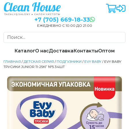
+7 (705) 669-18-33
ЕЖЕДНЕВНО С 10:00 ДО 21:00
Каталог
О нас
Доставка
Контакты
Оптом
ГЛАВНАЯ
/
ДЕТСКАЯ СЕРИЯ
/
ПОДГУЗНИКИ
/
EVY BABY
/ EVY BABY
ТРУСИКИ JUNIOR 11-25КГ №5 34ШТ