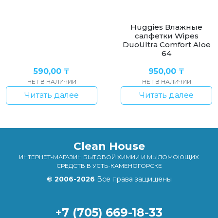
Huggies Влажные
салфетки Wipes
DuoUltra Comfort Aloe
64
590,00
₸
950,00
₸
НЕТ В НАЛИЧИИ
НЕТ В НАЛИЧИИ
Читать далее
Читать далее
Clean House
ИНТЕРНЕТ-МАГАЗИН БЫТОВОЙ ХИМИИ И МЫЛОМОЮЩИХ
СРЕДСТВ В УСТЬ-КАМЕНОГОРСКЕ
© 2006-2026
Все права защищены
+7 (705) 669-18-33