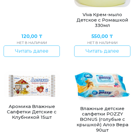
Viva Крем-мыло
Детское с Ромашкой
330мл
120,00
₸
550,00
₸
НЕТ В НАЛИЧИИ
НЕТ В НАЛИЧИИ
Читать далее
Читать далее
Аромика Влажные
Влажные детские
Салфетки Детские с
салфетки POZZY
Клубникой 15шт
BONUS (голубые с
крышкой) Алоэ Вера
90шт