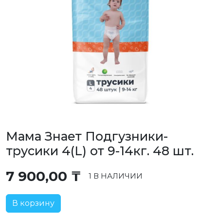
Мама Знает Подгузники-
трусики 4(L) от 9-14кг. 48 шт.
7 900,00
₸
1 В НАЛИЧИИ
В корзину